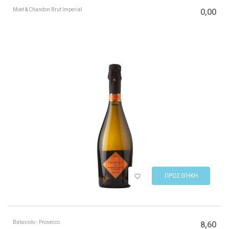
Moet & Chandon Brut Imperial
0,00
ΠΡΟΣΘΉΚΗ
Batasiolo - Prosecco
8,60