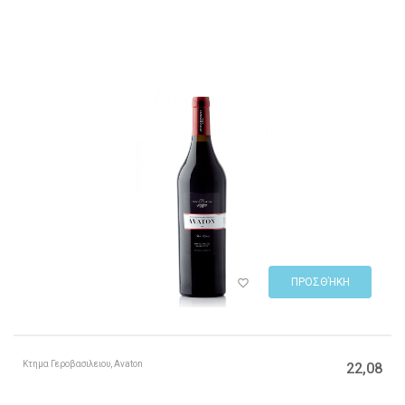
ΠΡΟΣΘΉΚΗ
Κτημα Γεροβασιλειου, Avaton
22,08