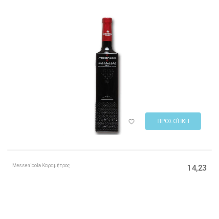
ΠΡΟΣΘΉΚΗ
Messenicola Καραμήτρος
14,23