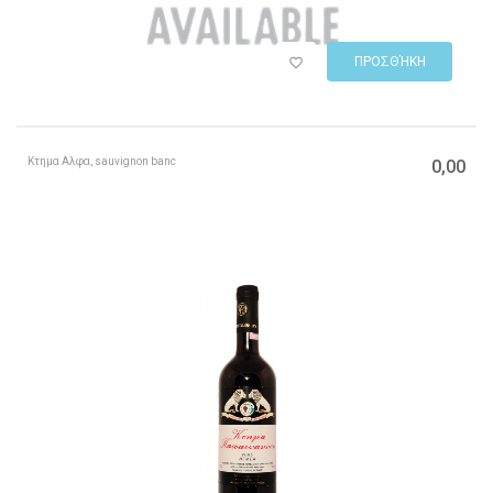
ΠΡΟΣΘΉΚΗ
Κτημα Αλφα, sauvignon banc
0,00