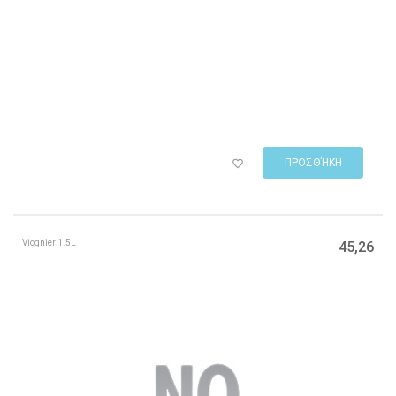
ΠΡΟΣΘΉΚΗ
Viognier 1.5L
45,26