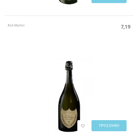
Asti Martini
7,19
ΠΡΟΣΘΉΚΗ