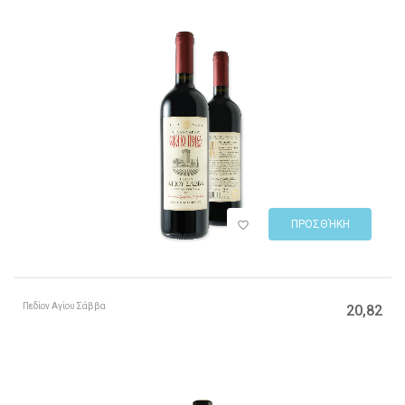
ΠΡΟΣΘΉΚΗ
Πεδίον Αγίου Σάββα
20,82