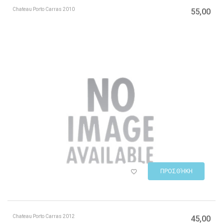
Chateau Porto Carras 2010
55,00
ΠΡΟΣΘΉΚΗ
Chateau Porto Carras 2012
45,00