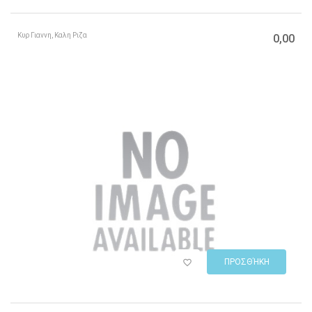
Κυρ Γιαννη, Καλη Ριζα
0,00
ΠΡΟΣΘΉΚΗ