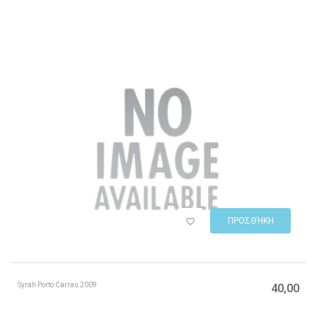
ΠΡΟΣΘΉΚΗ
Syrah Porto Carras 2009
40,00