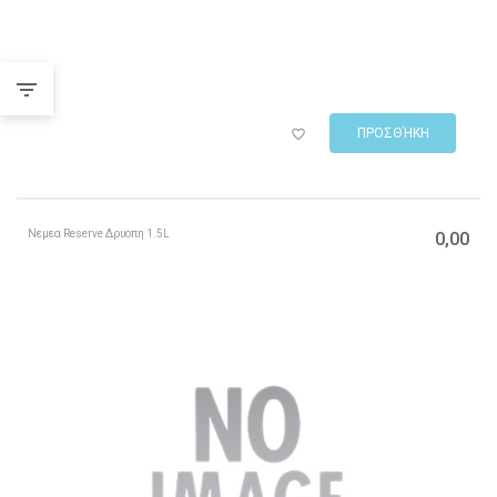
ΠΡΟΣΘΉΚΗ
Νεμεα Reserve Δρυοπη 1.5L
0,00