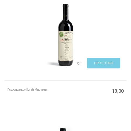
ΠΡΟΣΘΉΚΗ
Πειραματικος Syrah Μπουταρη
13,00