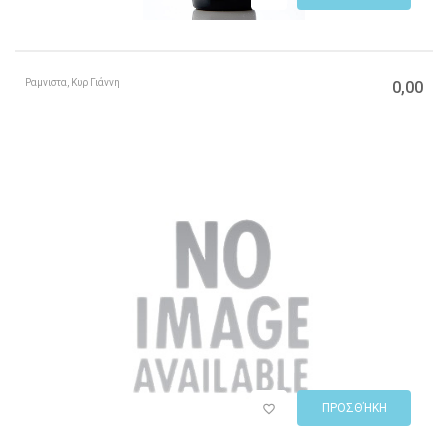
Ραμνιστα, Κυρ Γιάννη
0,00
ΠΡΟΣΘΉΚΗ