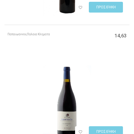
ΠΡΟΣΘΉΚΗ
Παπαιωαννου,Παλαια Κληματα
14,63
ΠΡΟΣΘΉΚΗ