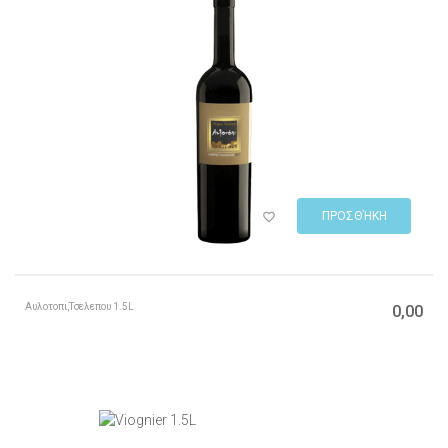
ΠΡΟΣΘΉΚΗ
Αυλοτοπι,Τσελεπου 1.5L
0,00