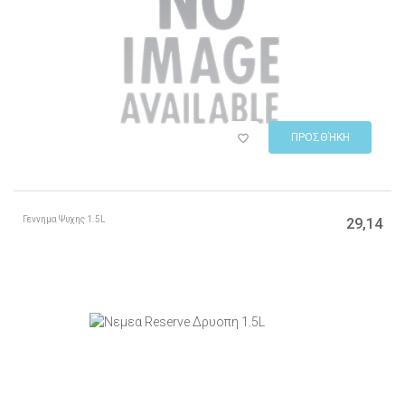
ΠΡΟΣΘΉΚΗ
Γεννημα Ψυχης 1.5L
29,14