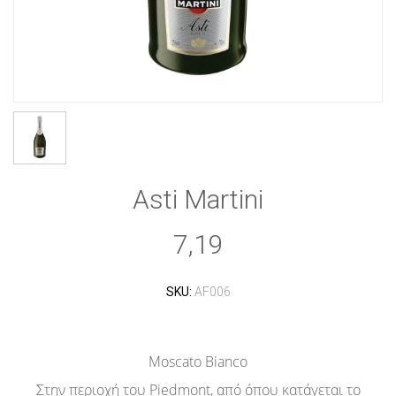
Asti Martini
7,19
SKU:
AF006
Moscato Bianco
Στην περιοχή του Piedmont, από όπου κατάγεται το